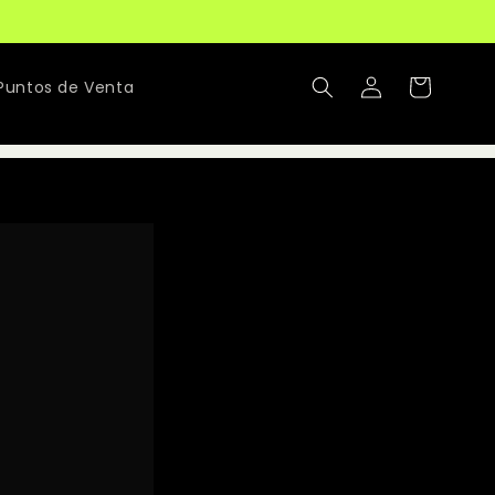
Iniciar
Carrito
Puntos de Venta
sesión