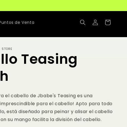
Iniciar
Carrito
Puntos de Venta
sesión
R STORE
llo Teasing
sh
ara el cabello de Jbabe's Teasing es una
imprescindible para el cabello! Apto para todo
lo, está diseñado para peinar y alisar el cabello
on su mango facilita la división del cabello.