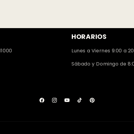
HORARIOS
11000
Lunes a Viernes 9:00 a 20
Sábado y Domingo de 8:00
Facebook
Instagram
YouTube
TikTok
Pinterest