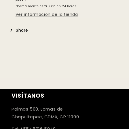
Normalmente está listo en 24 horas
Ver información de la tienda
Share
VISÍTANOS
Palmas 500, Lomas de
Chapultepec, CDMX, CP 11000
Tel: (55) 5016 5940