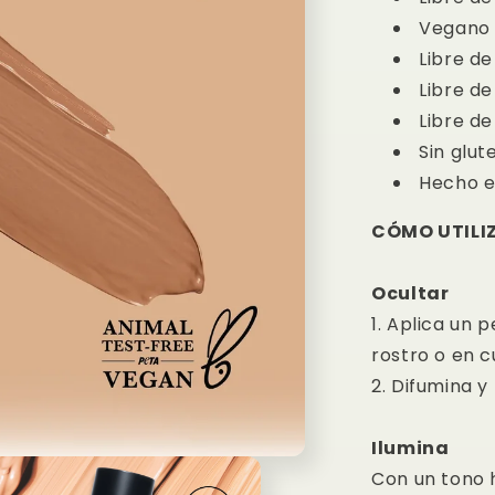
Vegano
Libre d
Libre de
Libre de
Sin glut
Hecho e
CÓMO UTILI
Ocultar
1. Aplica un
rostro o en c
2. Difumina y
Ilumina
Con un tono 