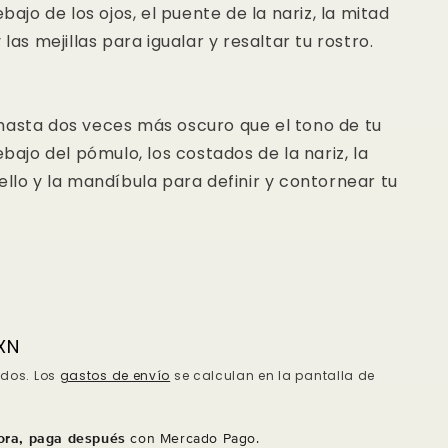
ebajo de los ojos, el puente de la nariz, la mitad
 las mejillas para igualar y resaltar tu rostro.
hasta dos veces más oscuro que el tono de tu
debajo del pómulo, los costados de la nariz, la
ello y la mandíbula para definir y contornear tu
XN
idos. Los
gastos de envío
se calculan en la pantalla de
ra, paga después
con Mercado Pago.