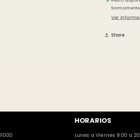
Retiro dispo
Normalmente 
Ver informa
Share
HORARIOS
11000
Lunes a Viernes 9:00 a 20