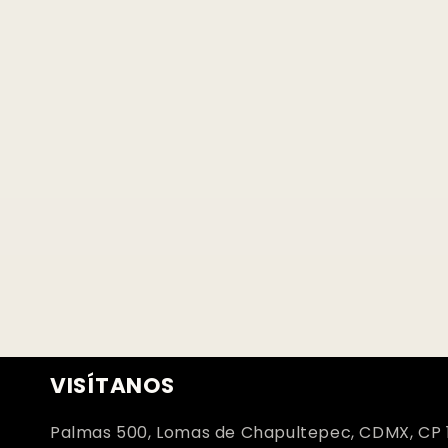
VISÍTANOS
Palmas 500, Lomas de Chapultepec, CDMX, CP 