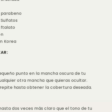
e parabeno
 Sulfatos
 ftalato
en
n Korea
ZAR:
 pequeño punto en la mancha oscura de tu
ualquier otra mancha que quieras ocultar.
 repite hasta obtener la cobertura deseada.
hasta dos veces más claro que el tono de tu