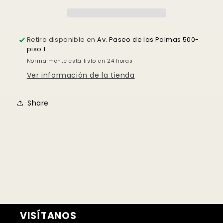
Crédito sujeto a aprobación.
¿Tienes dudas? Consulta nuestra
Ayuda.
Retiro disponible en
Av. Paseo de las Palmas 500-
piso 1
Normalmente está listo en 24 horas
Ver información de la tienda
Share
VISÍTANOS