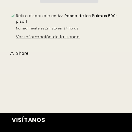
¿Tienes dudas? Consulta nuestra
Ayuda.
Retiro disponible en
Av. Paseo de las Palmas 500-
piso 1
Normalmente está listo en 24 horas
Ver información de la tienda
Share
VISÍTANOS