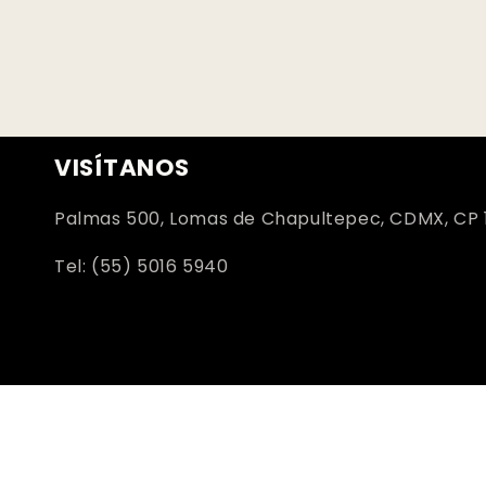
VISÍTANOS
Palmas 500, Lomas de Chapultepec, CDMX, CP 
Tel: (55) 5016 5940