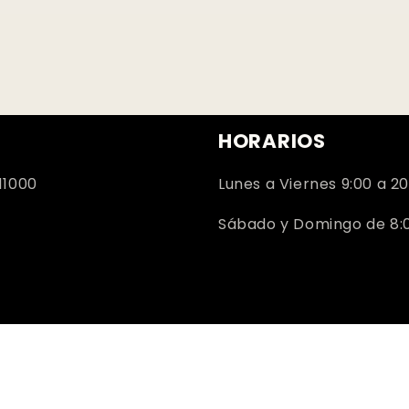
HORARIOS
11000
Lunes a Viernes 9:00 a 20
Sábado y Domingo de 8:00
Facebook
Instagram
YouTube
TikTok
Pinterest