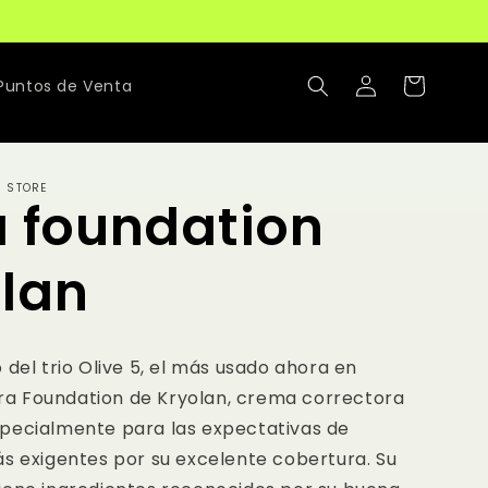
Iniciar
Carrito
Puntos de Venta
sesión
R STORE
a foundation
lan
 del trio Olive 5, el más usado ahora en
ltra Foundation de Kryolan, crema correctora
pecialmente para las expectativas de
ás exigentes por su excelente cobertura. Su