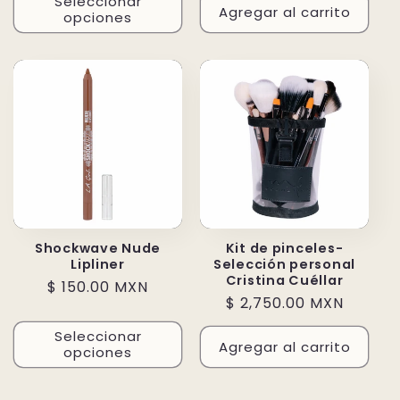
Seleccionar
Agregar al carrito
opciones
Shockwave Nude
Kit de pinceles-
Lipliner
Selección personal
Cristina Cuéllar
Precio
$ 150.00 MXN
Precio
$ 2,750.00 MXN
habitual
habitual
Seleccionar
Agregar al carrito
opciones