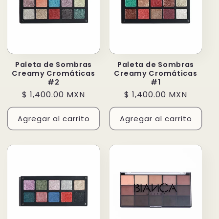
Paleta de Sombras
Paleta de Sombras
Creamy Cromáticas
Creamy Cromáticas
#2
#1
Precio
$ 1,400.00 MXN
Precio
$ 1,400.00 MXN
habitual
habitual
Agregar al carrito
Agregar al carrito