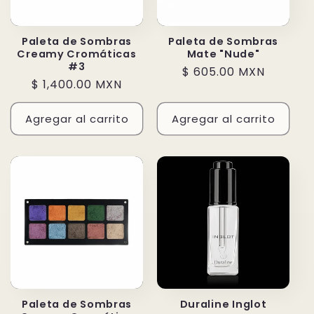
Paleta de Sombras
Paleta de Sombras
Creamy Cromáticas
Mate "Nude"
#3
Precio
$ 605.00 MXN
Precio
$ 1,400.00 MXN
habitual
habitual
Agregar al carrito
Agregar al carrito
Paleta de Sombras
Duraline Inglot